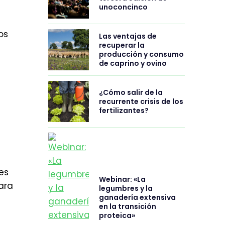
unoconcinco
os
Las ventajas de
recuperar la
producción y consumo
de caprino y ovino
¿Cómo salir de la
recurrente crisis de los
fertilizantes?
es
Webinar: «La
ara
legumbres y la
ganadería extensiva
en la transición
proteica»