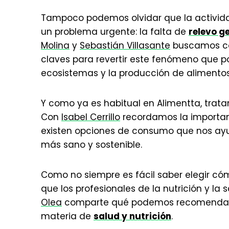
Tampoco podemos olvidar que la activida
un problema urgente: la falta de
relevo g
Molina
y
Sebastián Villasante
buscamos co
claves para revertir este fenómeno que po
ecosistemas y la producción de alimentos
Y como ya es habitual en Alimentta, tra
Con
Isabel Cerrillo
recordamos la importa
existen opciones de consumo que nos ayu
más sano y sostenible.
Como no siempre es fácil saber elegir có
que los profesionales de la nutrición y la
Olea
comparte qué podemos recomendarle
materia de
salud y nutrición
.