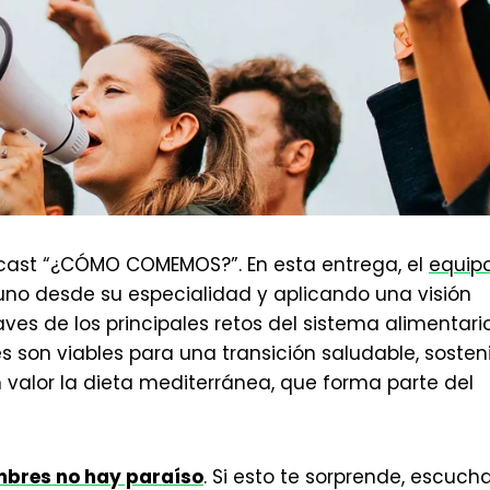
ast “¿CÓMO COMEMOS?”. En esta entrega, el
equip
uno desde su especialidad y aplicando una visión
claves de los principales retos del sistema alimentari
es son viables para una transición saludable, sosten
 valor la dieta mediterránea, que forma parte del
mbres no hay paraíso
. Si esto te sorprende, escuch