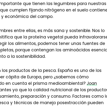
importante que tienen las legumbres para nuestras
n que cumplen fijando nitrógeno en el suelo contien
al y económica del campo.
umbres entre ellas, es más sana y sostenible. Nos lo
itifica que la proteína vegetal pueda infravalorars
legir los alimentos, podemos tener unas fuentes de
pletas, porque contengan los aminoácidos esencia
to a la sostenibilidad.
 los productos de la pesca. España es uno de los
er cápita de Europa, pero ¿sabemos cómo
do en cuenta el prisma medioambiental?
Joan
tes ya que la calidad nutricional de los producto
esamiento, preparación y consumo. Factores como l
 pesca y técnicas de manejo posextracción pueden