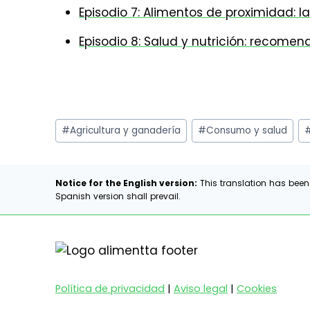
Episodio 7: Alimentos de proximidad: l
Episodio 8: Salud y nutrición: recom
Etiquetas
#
Agricultura y ganadería
#
Consumo y salud
de
la
entrada:
Notice for the English version:
This translation has been
Spanish version shall prevail.
Política de privacidad
|
Aviso legal
|
Cookies