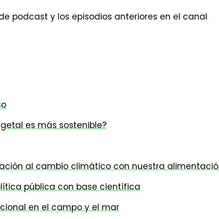
 podcast y los episodios anteriores en el canal
so
egetal es más sostenible?
tación al cambio climático con nuestra alimentaci
lítica pública con base científica
acional en el campo y el mar