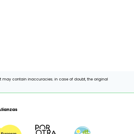
t may contain inaccuracies; in case of doubt, the original
Alianzas