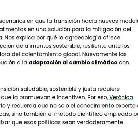
scenarios en que la transición hacia nuevos model
 alimentos en una solución para la mitigación del
. Nos explica por qué la agroecología ofrece
ción de alimentos sostenible, resiliente ante los
dora del calentamiento global. Nuevamente las
bución a la
adaptación al cambio climático
con
sición saludable, sostenible y justa requiere
que la promuevan e incentiven. Por eso,
Verónica
rlo y recuerda que no solo el conocimiento experto 
blicas, sino también el método científico empleado p
tizar que esas políticas sean verdaderamente