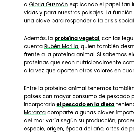
a
Gloria Guzmán
explicando el papel tan 
vidas y para nuestros paisajes. La funció
una clave para responder a la crisis soci
Además, la
proteína vegetal
, con las leg
cuenta
Rubén Morilla
, quien también desm
frente a la proteína animal. Si sabemos e
proteínas que sean nutricionalmente com
a la vez que aporten otros valores en cuan
Entre la proteína animal tenemos también
países con mayor consumo de pescado p
incorporarlo
el pescado en la dieta
tenien
Moranta
comparte algunas claves importan
del mar varía según su producción, proc
especie, origen, época del año, artes de