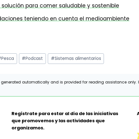
a solución para comer saludable y sostenible
endaciones teniendo en cuenta el medioambiente
#
Pesca
#
Podcast
#
Sistemas alimentarios
 generated automatically and is provided for reading assistance only. I
Regístrate para estar al día de las iniciativas
que promovemos y las actividades que
organizamos.