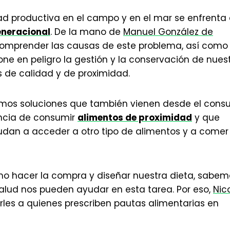
d productiva en el campo y en el mar se enfrenta
eneracional
. De la mano de
Manuel González de
mprender las causas de este problema, así como 
ne en peligro la gestión y la conservación de nues
 de calidad y de proximidad.
tamos soluciones que también vienen desde el cons
ncia de consumir
alimentos de proximidad
y que
dan a acceder a otro tipo de alimentos y a comer
mo hacer la compra y diseñar nuestra dieta, sabem
 salud nos pueden ayudar en esta tarea. Por eso,
Nic
s a quienes prescriben pautas alimentarias en