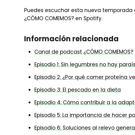
Puedes escuchar esta nueva temporada de
¿CÓMO COMEMOS? en Spotify.
Información relacionada
Canal de podcast ¿CÓMO COMEMOS?
Episodio 1: Sin legumbres no hay paraí
Episodio 2: ¿Por qué comer proteína v
Episodio 3: El pescado en la dieta
Episodio 4: Cómo contribuir a la adap
Episodio 5: La importancia de hacer po
Episodio 6: Soluciones al relevo gener