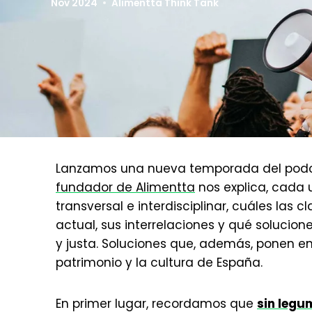
Nov 2024
Alimentta Think Tank
Lanzamos una nueva temporada del podc
fundador de Alimentta
nos explica, cada 
transversal e interdisciplinar, cuáles las 
actual, sus interrelaciones y qué solucion
y justa. Soluciones que, además, ponen en
patrimonio y la cultura de España.
En primer lugar, recordamos que
sin legu