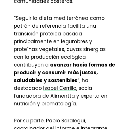
comunidades costeras.
“Seguir la dieta mediterránea como
patrón de referencia facilita una
transición proteica basada
principalmente en legumbres y
proteínas vegetales, cuyas sinergias
con la producción ecológica
contribuyen a
avanzar hacia formas de
producir y consumir más justas,
saludables y sostenibles
”, ha
destacado
Isabel Cerrillo
, socia
fundadora de Alimentta y experta en
nutrición y bromatología.
Por su parte,
Pablo Saralegui
,
coordinador del informe e integrante