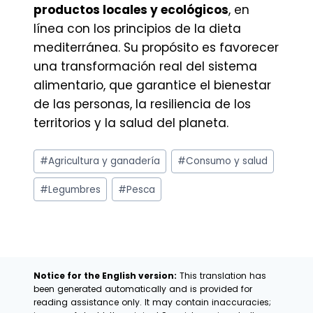
productos locales y ecológicos
, en
línea con los principios de la dieta
mediterránea. Su propósito es favorecer
una transformación real del sistema
alimentario, que garantice el bienestar
de las personas, la resiliencia de los
territorios y la salud del planeta.
Etiquetas
#
Agricultura y ganadería
#
Consumo y salud
de
la
#
Legumbres
#
Pesca
entrada:
Notice for the English version:
This translation has
been generated automatically and is provided for
reading assistance only. It may contain inaccuracies;