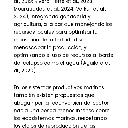
al., 2019; Rivera-Ferre et al., 2023;
Mouratiadou et al., 2024; Verkuil et al.,
2024), integrando ganadería y
agricultura, a la par que manejando los
recursos locales para optimizar la
reposición de la fertilidad sin
menoscabar la producción, y
optimizando el uso de recursos al borde
del colapso como el agua (Aguilera et
al., 2020).
En los sistemas productivos marinos
también existen propuestas que
abogan por la reconversión del sector
hacia una pesca menos intensa sobre
los ecosistemas marinos, respetando
los ciclos de reproducción de las