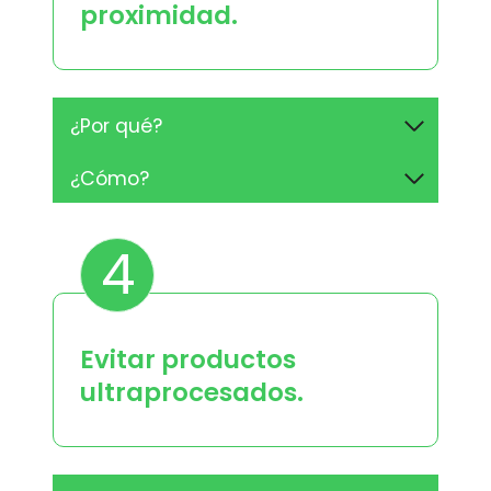
proximidad.
¿Por qué?
¿Cómo?
4
Evitar productos
ultraprocesados.