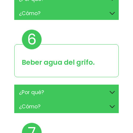
¿Cómo?
6
Beber agua del grifo.
¿Por qué?
¿Cómo?
7