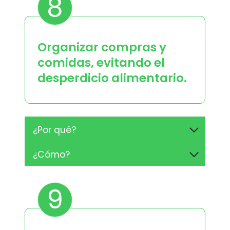
8
Organizar compras y
comidas, evitando el
desperdicio alimentario.
¿Por qué?
¿Cómo?
9