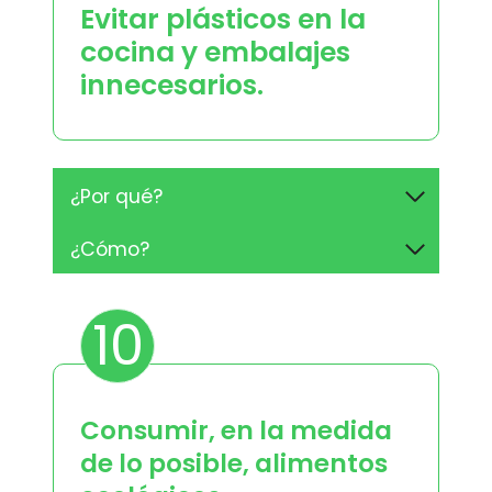
Evitar plásticos en la
cocina y embalajes
innecesarios.
¿Por qué?
¿Cómo?
10
Consumir, en la medida
de lo posible, alimentos