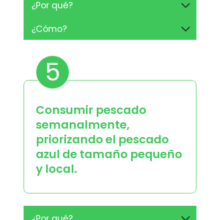
¿Por qué?
¿Cómo?
5
Consumir pescado
semanalmente,
priorizando el pescado
azul de tamaño pequeño
y local.
¿Por qué?