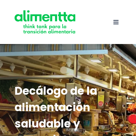
Saltar
al
contenido
Decálogo de la
alimentación
saludable y