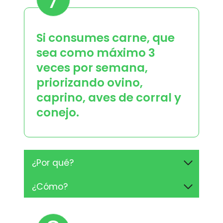
Si consumes carne, que
sea como máximo 3
veces por semana,
priorizando ovino,
caprino, aves de corral y
conejo.
¿Por qué?
¿Cómo?