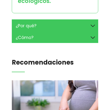
ecológicos.
¿Por qué?
¿Cómo?
Recomendaciones