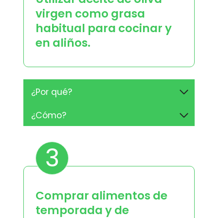
virgen como grasa
habitual para cocinar y
en aliños.
¿Por qué?
¿Cómo?
3
Comprar alimentos de
temporada y de