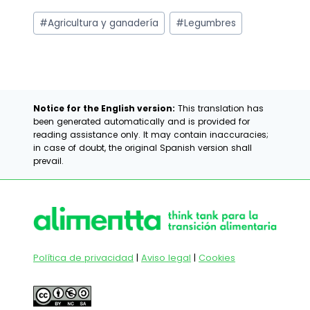
Etiquetas
#
Agricultura y ganadería
#
Legumbres
de
la
entrada:
Notice for the English version:
This translation has
been generated automatically and is provided for
reading assistance only. It may contain inaccuracies;
in case of doubt, the original Spanish version shall
prevail.
Política de privacidad
|
Aviso legal
|
Cookies