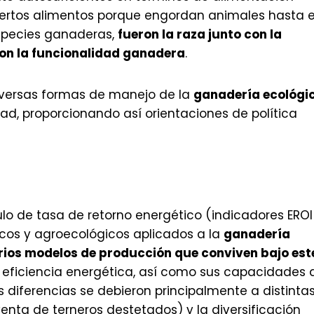
iertos alimentos porque engordan animales hasta e
 especies ganaderas,
fueron la raza junto con la
on la funcionalidad ganadera
.
 diversas formas de manejo de la
ganadería ecológi
ad, proporcionando así orientaciones de política
lo de tasa de retorno energético (indicadores EROI
icos y agroecológicos aplicados a la
ganadería
arios modelos de producción que conviven bajo est
de eficiencia energética, así como sus capacidades 
s diferencias se debieron principalmente a distinta
enta de terneros destetados) y la diversificación