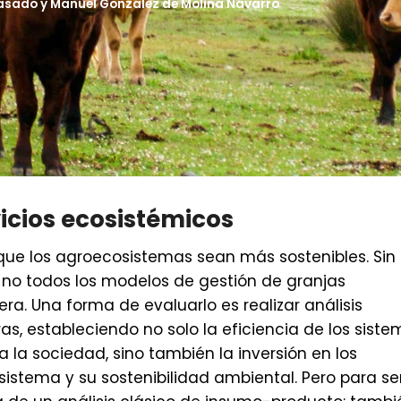
Casado
y
Manuel González de Molina Navarro
vicios ecosistémicos
ue los agroecosistemas sean más sostenibles. Sin
no todos los modelos de gestión de granjas
a. Una forma de evaluarlo es realizar análisis
s, estableciendo no solo la eficiencia de los sist
a la sociedad, sino también la inversión en los
istema y su sostenibilidad ambiental. Pero para se