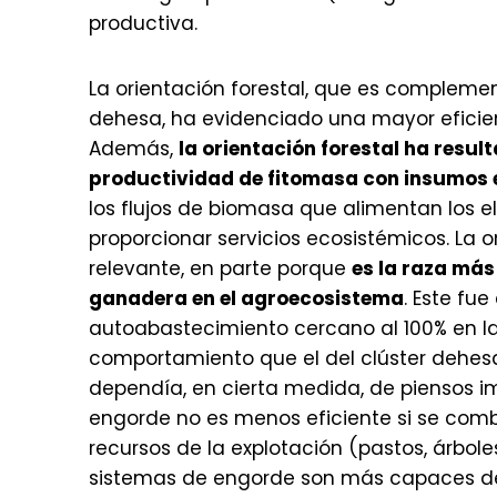
productiva.
La orientación forestal, que es compleme
dehesa, ha evidenciado una mayor eficie
Además,
la orientación forestal ha resu
productividad de fitomasa con insumos 
los flujos de biomasa que alimentan los
proporcionar servicios ecosistémicos. La 
relevante, en parte porque
es la raza más
ganadera en el agroecosistema
. Este fue
autoabastecimiento cercano al 100% en l
comportamiento que el del clúster dehesa
dependía, en cierta medida, de piensos im
engorde no es menos eficiente si se co
recursos de la explotación (pastos, árbol
sistemas de engorde son más capaces de 