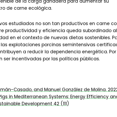
stenible de la carga ganadera para aumentar su
stro de carne ecológica.
vos estudiados no son tan productivos en carne c
re productividad y eficiencia queda subordinado al
dad en el contexto de nuevas dietas sostenibles. P
e las explotaciones porcinas semintensivas certific
ontribuyen a reducir la dependencia energética. Por 
 ser incentivadas por las políticas públicas.
uzmán-Casado, and Manuel González de Molina. 2022
gs in Mediterranean Systems: Energy Efficiency an
stainable Development 42 (111)