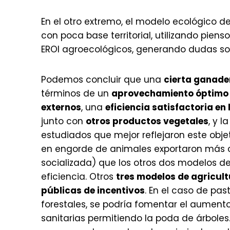
En el otro extremo, el modelo ecológico 
con poca base territorial, utilizando pien
EROI agroecológicos, generando dudas sob
Podemos concluir que una
cierta ganader
términos de un
aprovechamiento óptimo d
externos
, una
eficiencia satisfactoria e
junto con
otros productos vegetales
, y l
estudiados que mejor reflejaron este obje
en engorde de animales exportaron más 
socializada) que los otros dos modelos 
eficiencia. Otros
tres modelos de agricult
públicas de incentivos
. En el caso de pa
forestales, se podría fomentar el aumento
sanitarias permitiendo la poda de árboles.