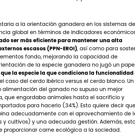
ntaria a la orientación ganadera en los sistemas d
ncia global en términos de indicadores económicos
ltado ser más eficiente para mantener una alta
externos escasos (PPN-EROI)
, así como para soste
 elementos fondo, mejorando la capacidad de
orientación de la especie ganadera no jugó un pape
 que la especie la que condiciona la funcionalidad
 el caso del cerdo ibérico versus el cerdo blanco. Un
a alimentación del ganado no supuso un mejor
, que engordaba animales hasta el sacrificio y
portados para hacerlo (34%). Esto quiere decir que
mbina adecuadamente con el aprovechamiento de l
es y cultivos) y una adecuada gestión. Además, est
proporcionar carne ecológica a la sociedad.