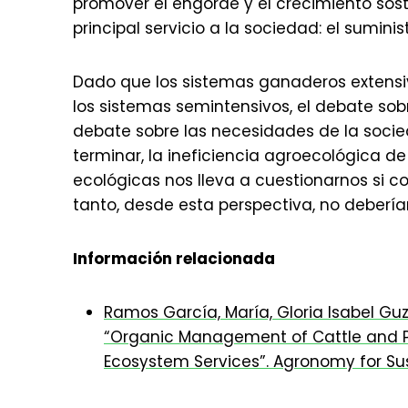
promover el engorde y el crecimiento so
principal servicio a la sociedad: el sumini
Dado que los sistemas ganaderos extensi
los sistemas semintensivos, el debate sob
debate sobre las necesidades de la socie
terminar, la ineficiencia agroecológica d
ecológicas nos lleva a cuestionarnos si c
tanto, desde esta perspectiva, no deberían
Información relacionada
Ramos García, María, Gloria Isabel G
“Organic Management of Cattle and Pi
Ecosystem Services”. Agronomy for Su