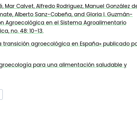
ré, Mar Calvet, Alfredo Rodriguez, Manuel González d
-Amate, Alberto Sanz-Cobeña, and Gloria I. Guzmán-
ón Agroecológica en el Sistema Agroalimentario
ca, no. 48: 10–13.
 transición agroecológica en España» publicado po
roecología para una alimentación saludable y
s