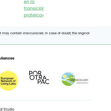
t may contain inaccuracies; in case of doubt, the original
Alianzas
al Studio