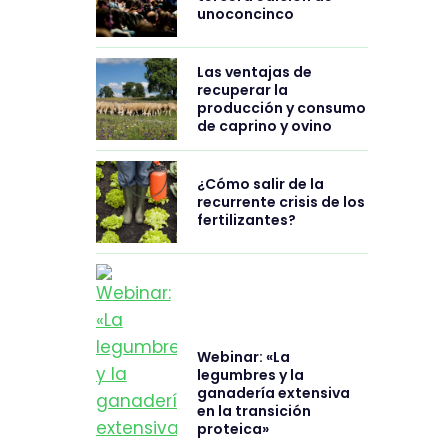
unoconcinco
Las ventajas de
recuperar la
producción y consumo
de caprino y ovino
¿Cómo salir de la
recurrente crisis de los
fertilizantes?
Webinar: «La
legumbres y la
ganadería extensiva
en la transición
proteica»