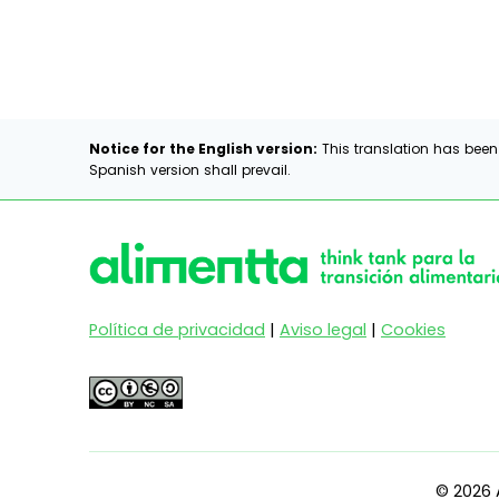
Notice for the English version:
This translation has been
Spanish version shall prevail.
Política de privacidad
|
Aviso legal
|
Cookies
© 2026 A