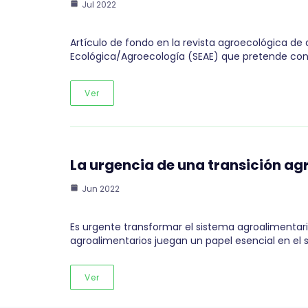
Jul 2022
Artículo de fondo en la revista agroecológica de 
Ecológica/Agroecología (SEAE) que pretende contr
Ver
La urgencia de una transición a
Jun 2022
Es urgente transformar el sistema agroalimentari
agroalimentarios juegan un papel esencial en el 
Ver