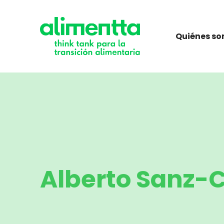
Saltar
al
contenido
Quiénes s
Alberto Sanz-