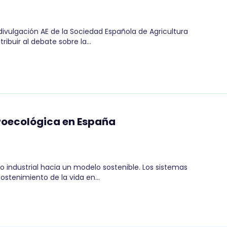
divulgación AE de la Sociedad Española de Agricultura
ibuir al debate sobre la…
groecológica en España
o industrial hacia un modelo sostenible. Los sistemas
sostenimiento de la vida en…