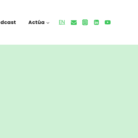
EN
odcast
Actúa