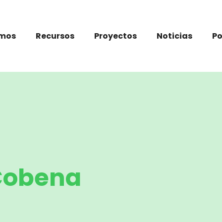
omos
Recursos
Proyectos
Noticias
P
Cobena