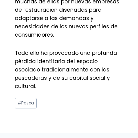
muchas de ellas por nuevas empresas
de restauración diseñadas para
adaptarse a las demandas y
necesidades de los nuevos perfiles de
consumidores.
Todo ello ha provocado una profunda
pérdida identitaria del espacio
asociado tradicionalmente con las
pescaderas y de su capital social y
cultural.
Etiquetas
#
Pesca
de
la
entrada: