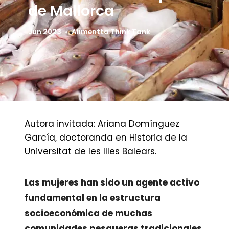
de Mallorca
Jun 2023
Alimentta Think Tank
Autora invitada: Ariana Domínguez
García, doctoranda en Historia de la
Universitat de les Illes Balears.
Las mujeres han sido un agente activo
fundamental en la estructura
socioeconómica de muchas
comunidades pesqueras tradicionales.