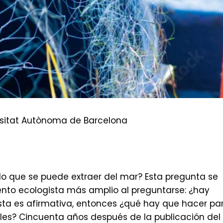
ersitat Autònoma de Barcelona
do que se puede extraer del mar? Esta pregunta se
nto ecologista más amplio al preguntarse: ¿hay
uesta es afirmativa, entonces ¿qué hay que hacer pa
bles? Cincuenta años después de la publicación del