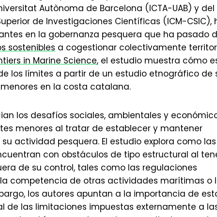
niversitat Autònoma de Barcelona (ICTA-UAB) y del
Superior de Investigaciones Científicas (ICM-CSIC),
vantes en la gobernanza pesquera que ha pasado 
s sostenibles
a cogestionar colectivamente territor
ntiers in Marine Science
, el estudio muestra cómo e
 los límites a partir de un estudio etnográfico de 
 menores en la costa catalana.
cian los desafíos sociales, ambientales y económic
rtes menores al tratar de establecer y mantener
 su actividad pesquera. El estudio explora como las
ncuentran con obstáculos de tipo estructural al ten
era de su control, tales como las regulaciones
, la competencia de otras actividades marítimas o 
mbargo, los autores apuntan a la importancia de est
l de las limitaciones impuestas externamente a la