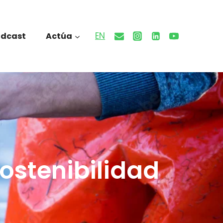
EN
odcast
Actúa
sostenibilidad