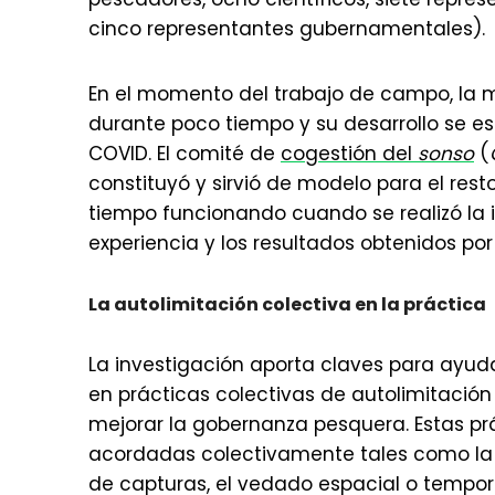
cinco representantes gubernamentales).
En el momento del trabajo de campo, la 
durante poco tiempo y su desarrollo se 
COVID. El comité de
cogestión del
sonso
(
constituyó y sirvió de modelo para el res
tiempo funcionando cuando se realizó la in
experiencia y los resultados obtenidos por
La autolimitación colectiva en la práctica
La investigación aporta claves para ayud
en prácticas colectivas de autolimitaci
mejorar la gobernanza pesquera. Estas pr
acordadas colectivamente tales como la re
de capturas, el vedado espacial o tempora