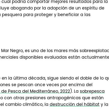
o cual podría comportar mejores resultados para la
ncluye abogando por la adopción de un espíritu de
 pesquera para proteger y beneficiar a las
 el Mar Negro, es uno de los mares más sobreexplota
omerciales disponibles evaluadas están actualment
en la última década, sigue siendo el doble de lo q
ciones se pescan once veces por encima del
 de Pesca del Mediterráneo, 2022
). La
sobrepesca
to con otras presiones antropogénicas que están
el cambio climático, la
destrucción del hábitat
y la