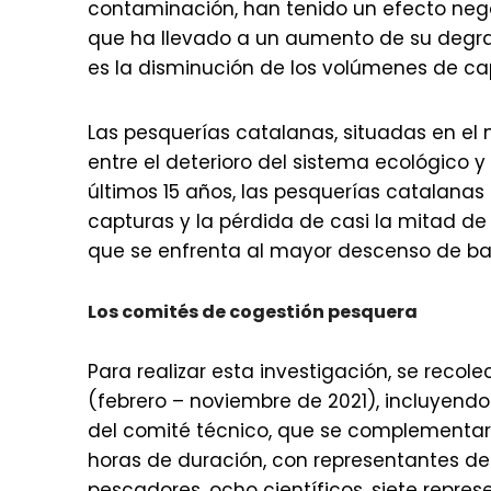
contaminación, han tenido un efecto neg
que ha llevado a un aumento de su degra
es la disminución de los volúmenes de ca
Las pesquerías catalanas, situadas en el n
entre el deterioro del sistema ecológico y
últimos 15 años, las pesquerías catalanas
capturas y la pérdida de casi la mitad de
que se enfrenta al mayor descenso de ba
Los comités de cogestión pesquera
Para realizar esta investigación, se rec
(febrero – noviembre de 2021), incluyend
del comité técnico, que se complementaro
horas de duración, con representantes de
pescadores, ocho científicos, siete repr