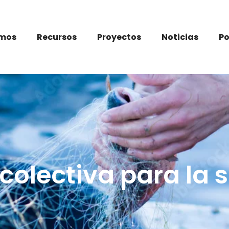
omos
Recursos
Proyectos
Noticias
P
colectiva para la 