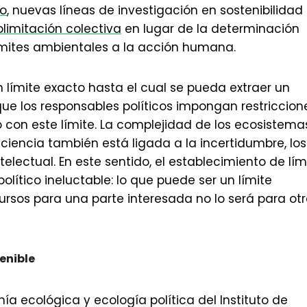
to
, nuevas líneas de investigación en sostenibilidad
limitación colectiva
en lugar de la determinación
límites ambientales a la acción humana.
 un límite exacto hasta el cual se pueda extraer un
que los responsables políticos impongan restriccion
 con este límite. La complejidad de los ecosistema
ciencia también está ligada a la incertidumbre, los
ntelectual. En este sentido, el establecimiento de lím
lítico ineluctable: lo que puede ser un límite
ursos para una parte interesada no lo será para ot
enible
 ecológica y ecología política del Instituto de