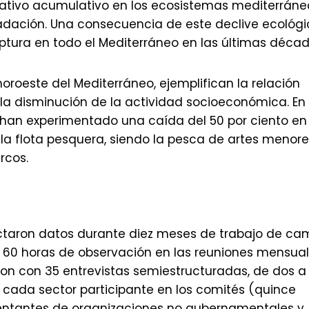
ativo acumulativo en los ecosistemas mediterráne
dación. Una consecuencia de este declive ecológi
ptura en todo el Mediterráneo en las últimas décad
oroeste del Mediterráneo, ejemplifican la relación
 la disminución de la actividad socioeconómica. En 
 han experimentado una caída del 50 por ciento en
 la flota pesquera, siendo la pesca de artes menore
rcos.
olectaron datos durante diez meses de trabajo de c
o 60 horas de observación en las reuniones mensua
n con 35 entrevistas semiestructuradas, de dos a 
 cada sector participante en los comités (quince
esentantes de organizaciones no gubernamentales y