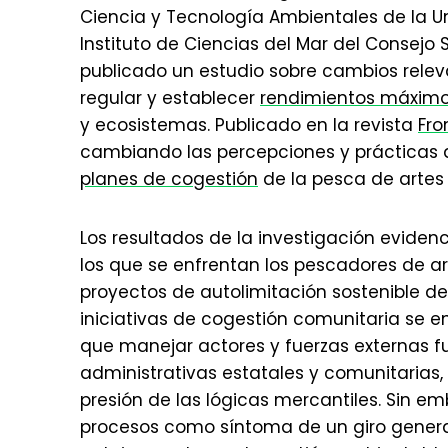
Ciencia y Tecnología Ambientales de la U
Instituto de Ciencias del Mar del Consejo 
publicado un estudio sobre cambios rele
regular y establecer
rendimientos máximo
y ecosistemas. Publicado en la revista
Fro
cambiando las percepciones y prácticas de
planes de cogestión
de la pesca de artes
Los resultados de la investigación eviden
los que se enfrentan los pescadores de a
proyectos de autolimitación sostenible de
iniciativas de cogestión comunitaria se e
que manejar actores y fuerzas externas fu
administrativas estatales y comunitarias
presión de las lógicas mercantiles. Sin e
procesos como síntoma de un giro genera