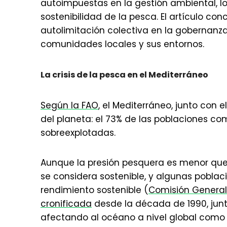
autoimpuestas en la gestión ambiental, l
sostenibilidad de la pesca. El artículo co
autolimitación colectiva en la gobernanza
comunidades locales y sus entornos.
La crisis de la pesca en el Mediterráneo
Según la FAO
, el Mediterráneo, junto con
del planeta: el 73% de las poblaciones c
sobreexplotadas.
Aunque la presión pesquera es menor que 
se considera sostenible, y algunas pobla
rendimiento sostenible (
Comisión General
cronificada
desde la década de 1990, jun
afectando al océano a nivel global como 