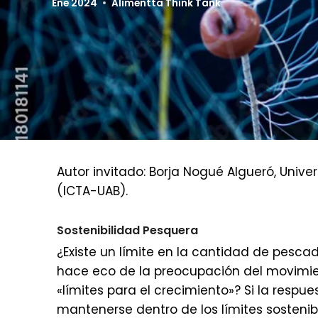
Ene 2024
Alimentta Think Tank
Autor invitado: Borja Nogué Algueró, Univ
(ICTA-UAB).
Sostenibilidad Pesquera
¿Existe un límite en la cantidad de pesca
hace eco de la preocupación del movimie
«límites para el crecimiento»? Si la resp
mantenerse dentro de los límites sosteni