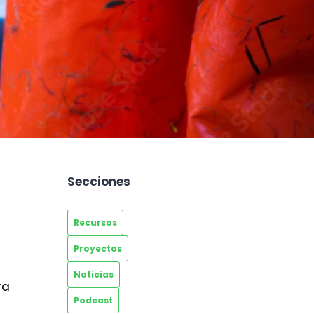
Secciones
Recursos
Proyectos
Noticias
ra
Podcast