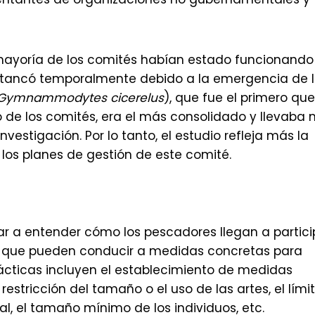
mayoría de los comités habían estado funcionando
estancó temporalmente debido a la emergencia de 
Gymnammodytes cicerelus
), que fue el primero que
to de los comités, era el más consolidado y llevaba
vestigación. Por lo tanto, el estudio refleja más la
 los planes de gestión de este comité.
ar a entender cómo los pescadores llegan a partici
ón que pueden conducir a medidas concretas para
ácticas incluyen el establecimiento de medidas
stricción del tamaño o el uso de las artes, el lími
l, el tamaño mínimo de los individuos, etc.