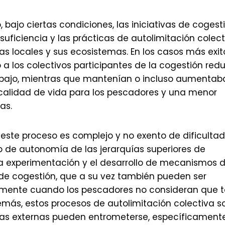
 bajo ciertas condiciones, las iniciativas de cogest
ficiencia y las prácticas de autolimitación colect
 locales y sus ecosistemas. En los casos más exit
a los colectivos participantes de la cogestión redu
rabajo, mientras que mantenían o incluso aumentab
r calidad de vida para los pescadores y una menor
as.
 este proceso es complejo y no exento de dificultad
o de autonomía de las jerarquías superiores de
 la experimentación y el desarrollo de mecanismos 
de cogestión, que a su vez también pueden ser
lmente cuando los pescadores no consideran que t
demás, estos procesos de autolimitación colectiva s
zas externas pueden entrometerse, específicamente