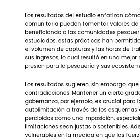
Los resultados del estudio enfatizan cómo,
comunitaria pueden fomentar valores de su
beneficiando a las comunidades pesqueras
estudiados, estas prácticas han permitido 
el volumen de capturas y las horas de t
sus ingresos, lo cual resultó en una mejo
presión para la pesquería y sus ecosistem
Los resultados sugieren, sin embargo, que
contradicciones. Mantener un cierto grad
gobernanza, por ejemplo, es crucial para
autolimitación a través de los esquemas 
percibidos como una imposición, especia
limitaciones sean justas o sostenibles. A
vulnerables en la medida en que las fuer