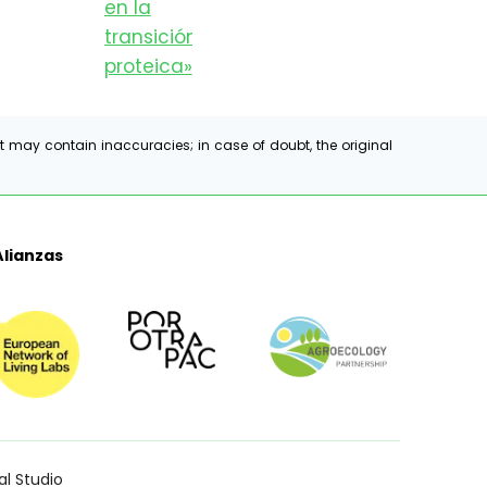
t may contain inaccuracies; in case of doubt, the original
Alianzas
al Studio