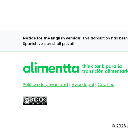
Notice for the English version:
This translation has been
Spanish version shall prevail.
Política de privacidad
|
Aviso legal
|
Cookies
© 2026 A