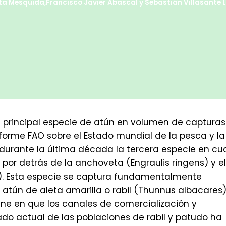
ta Mesquida
,
Francisco Javier Abascal
y
Sebastián Villasante
a principal especie de atún en volumen de capturas
nforme FAO sobre el Estado mundial de la pesca y la
do durante la última década la tercera especie en cu
or detrás de la anchoveta (Engraulis ringens) y el
. Esta especie se captura fundamentalmente
atún de aleta amarilla o rabil (Thunnus albacares)
ne en que los canales de comercialización y
ado actual de las poblaciones de rabil y patudo ha