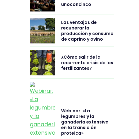
unoconcinco
Las ventajas de
recuperar la
producción y consumo
de caprino y ovino
¿Cómo salir de la
recurrente crisis de los
fertilizantes?
Webinar: «La
legumbres y la
ganadería extensiva
en la transición
proteica»