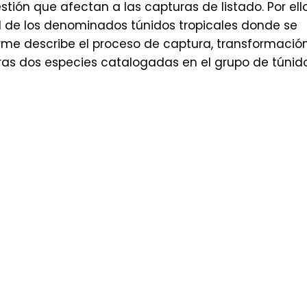
ión que afectan a las capturas de listado. Por ello
l de los denominados túnidos tropicales donde se
forme describe el proceso de captura, transformació
otras dos especies catalogadas en el grupo de túnid