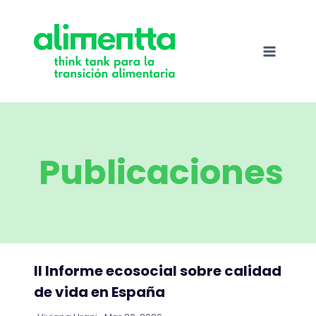
Saltar
al
contenido
Publicaciones
II Informe ecosocial sobre calidad
de vida en España