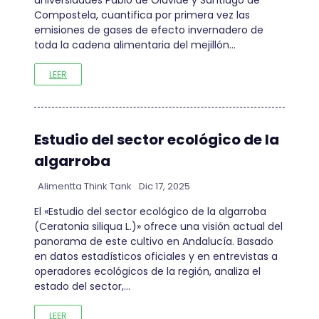
universidades Pablo de Olavide y Santiago de
Compostela, cuantifica por primera vez las
emisiones de gases de efecto invernadero de
toda la cadena alimentaria del mejillón…
LEER
Estudio del sector ecológico de la
algarroba
Alimentta Think Tank
Dic 17, 2025
El «Estudio del sector ecológico de la algarroba
(Ceratonia siliqua L.)» ofrece una visión actual del
panorama de este cultivo en Andalucía. Basado
en datos estadísticos oficiales y en entrevistas a
operadores ecológicos de la región, analiza el
estado del sector,…
LEER