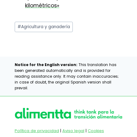
kilométricos»
Etiquetas
#
Agricultura y ganadería
de
la
entrada:
Notice for the English version:
This translation has
been generated automatically and is provided for
reading assistance only. It may contain inaccuracies;
in case of doubt, the original Spanish version shall
prevail.
Política de privacidad
|
Aviso legal
|
Cookies