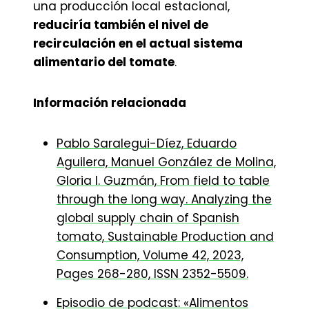
una producción local estacional,
reduciría también el nivel de
recirculación en el actual sistema
alimentario del tomate
.
Información relacionada
Pablo Saralegui-Díez, Eduardo
Aguilera, Manuel González de Molina,
Gloria I. Guzmán, From field to table
through the long way. Analyzing the
global supply chain of Spanish
tomato, Sustainable Production and
Consumption, Volume 42, 2023,
Pages 268-280, ISSN 2352-5509.
Episodio de podcast: «Alimentos