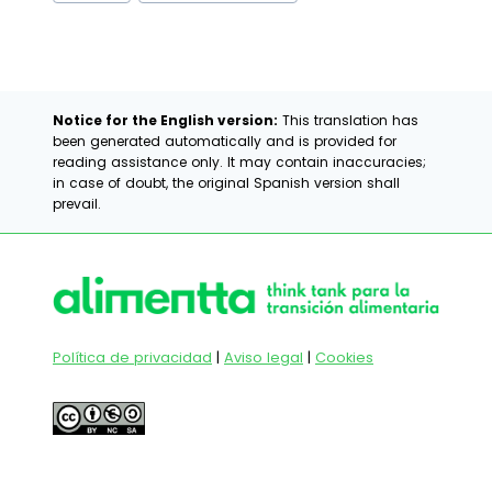
de
la
entrada:
Notice for the English version:
This translation has
been generated automatically and is provided for
reading assistance only. It may contain inaccuracies;
in case of doubt, the original Spanish version shall
prevail.
Política de privacidad
|
Aviso legal
|
Cookies