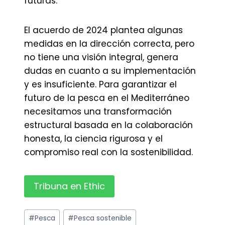
futuras.
El acuerdo de 2024 plantea algunas
medidas en la dirección correcta, pero
no tiene una visión integral, genera
dudas en cuanto a su implementación
y es insuficiente. Para garantizar el
futuro de la pesca en el Mediterráneo
necesitamos una transformación
estructural basada en la colaboración
honesta, la ciencia rigurosa y el
compromiso real con la sostenibilidad.
Tribuna en Ethic
Etiquetas
#
Pesca
#
Pesca sostenible