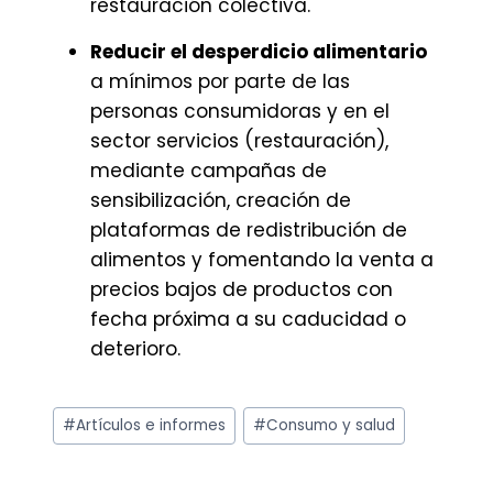
restauración colectiva.
Reducir el desperdicio alimentario
a mínimos por parte de las
personas consumidoras y en el
sector servicios (restauración),
mediante campañas de
sensibilización, creación de
plataformas de redistribución de
alimentos y fomentando la venta a
precios bajos de productos con
fecha próxima a su caducidad o
deterioro.
Etiquetas
#
Artículos e informes
#
Consumo y salud
de
la