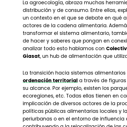
La agroecología, abraza muchas herramien
distribución y de consumo. Entre ellas, exp
un contexto en el que se debate en qué as
actores de la cadena alimentaria. Además,
transformar el sistema alimentario, tamb
de hacer y saberes que pongan en conexi
analizar todo esto hablamos con
Colecti
Giasat
, un hub de alimentación que utili
La transición hacia sistemas alimentarios
ordenación territorial
a través de figura
su alcance. Por ejemplo, existen los parques
ecoregiones, etc. Todas ellas tienen en c
implicación de diversos actores de la prod
políticas públicas alimentarias locales y l
periurbanas o en el entorno de influencia
contribuyendo a la relocalización de las 