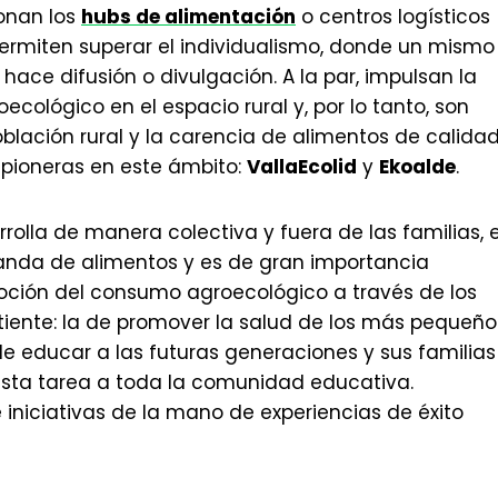
onan los
hubs de alimentación
o centros logísticos
 permiten superar el individualismo, donde un mismo
 hace difusión o divulgación. A la par, impulsan la
cológico en el espacio rural y, por lo tanto, son
blación rural y la carencia de alimentos de calidad
 pioneras en este ámbito:
VallaEcolid
y
Ekoalde
.
rrolla de manera colectiva y fuera de las familias, 
nda de alimentos y es de gran importancia
ción del consumo agroecológico a través de los
tiente: la de promover la salud de los más pequeño
de educar a las futuras generaciones y sus familias
sta tarea a toda la comunidad educativa.
niciativas de la mano de experiencias de éxito