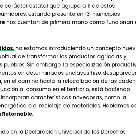
e carácter estatal que agrupa a 11 de estos
nsumidores, estando presente en 13 municipios
re
nos cuentan de primera mano cómo funcionan 
tidos
, no estamos introduciendo un concepto nuev
itual de transformar los productos agrícolas y
 pueblos. Sin embargo, la especialización producti
imentos en determinados enclaves hizo desaparece
, en el camino hacia la relocalización de las cade
ucción al consumo en el territorio, está haciendo
 incorporan características novedosas, como la
energética o el reciclaje de materiales. Hablamos c
a Retornable
.
do en la Declaración Universal de los Derechos