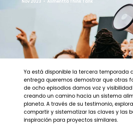
Nov 2023
Alimentta Think Tank
Ya está disponible la tercera temporada 
entrega queremos demostrar que otras form
de ocho episodios damos voz y visibilidad 
creando un camino hacia un sistema alimen
planeta. A través de su testimonio, explo
compartir y sistematizar las claves y las
inspiración para proyectos similares.