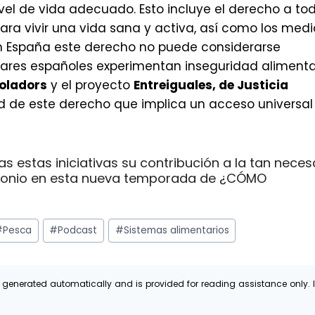
el de vida adecuado. Esto incluye el derecho a to
ara vivir una vida sana y activa, así como los medi
en España este derecho no puede considerarse
ogares españoles experimentan inseguridad alimenta
oladors
y el proyecto
Entreiguales, de Justicia
ad de este derecho que implica un acceso universal
stas iniciativas su contribución a la tan neces
stimonio en esta nueva temporada de ¿CÓMO
#
Pesca
#
Podcast
#
Sistemas alimentarios
 generated automatically and is provided for reading assistance only. I