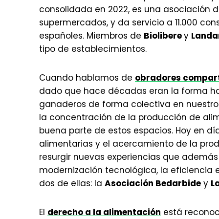
consolidada en 2022, es una asociación d
supermercados, y da servicio a 11.000 co
españoles. Miembros de
Biolibere
y
Landa
tipo de establecimientos.
Cuando hablamos de
obradores compar
dado que hace décadas eran la forma hab
ganaderos de forma colectiva en nuestros
la concentración de la producción de al
buena parte de estos espacios. Hoy en día
alimentarias y el acercamiento de la prod
resurgir nuevas experiencias que además
modernización tecnológica, la eficiencia 
dos de ellas: la
Asociación Bedarbide
y
L
El
derecho a la alimentación
está reconoci