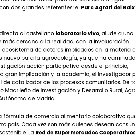
con dos grandes referentes: el
Parc Agrari del Baix
 directa al castellano
laboratorio vivo
, alude a una
 más cercana a la realidad, con la involucración
 el ecosistema de actores implicados en la materia 
es nuevo para la agroecología, ya que ha caminad
tigación acción participativa desde el principio,
 gran implicación y la academia, el investigador 
l de catalizador de los procesos comunitarios. De 
uto Madrileño de Investigación y Desarrollo Rural, Agr
 Autónoma de Madrid.
 fórmula de comercio alimentario colaborativo qu
ro país. Cada vez son más quienes desean consum
ostenible. La
Red de Supermercados Cooperativo