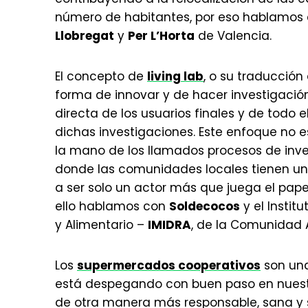
número de habitantes, por eso hablamos 
Llobregat
y
Per L’Horta
de Valencia.
El concepto de
living lab
, o su traducción
forma de innovar y de hacer investigación
directa de los usuarios finales y de todo
dichas investigaciones. Este enfoque no 
la mano de los llamados procesos de inves
donde las comunidades locales tienen una
a ser solo un actor más que juega el pape
ello hablamos con
Soldecocos
y el Instit
y Alimentario –
IMIDRA
, de la Comunidad
Los
supermercados cooperativos
son una
está despegando con buen paso en nuest
de otra manera más responsable, sana y s