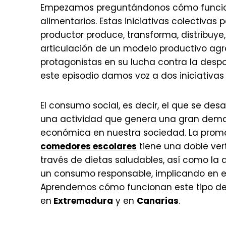
Empezamos preguntándonos cómo funci
alimentarios. Estas iniciativas colectivas
productor produce, transforma, distribuye,
articulación de un modelo productivo agroe
protagonistas en su lucha contra la despo
este episodio damos voz a dos iniciativas
El consumo social, es decir, el que se desa
una actividad que genera una gran dema
económica en nuestra sociedad. La promo
comedores escolares
tiene una doble ver
través de dietas saludables, así como la 
un consumo responsable, implicando en e
Aprendemos cómo funcionan este tipo de i
en
Extremadura
y en
Canarias
.