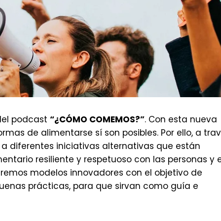
del podcast
“¿CÓMO COMEMOS?”
.
Con esta nueva
as de alimentarse sí son posibles. Por ello, a tra
a diferentes iniciativas alternativas que están
tario resiliente y respetuoso con las personas y e
raremos modelos innovadores con el objetivo de
 buenas prácticas, para que sirvan como guía e