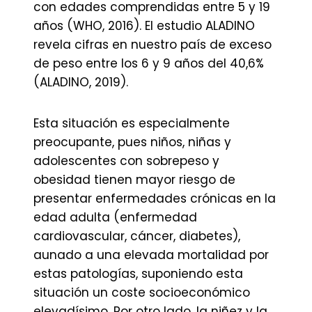
con edades comprendidas entre 5 y 19
años (WHO, 2016). El estudio ALADINO
revela cifras en nuestro país de exceso
de peso entre los 6 y 9 años del 40,6%
(ALADINO, 2019).
Esta situación es especialmente
preocupante, pues niños, niñas y
adolescentes con sobrepeso y
obesidad tienen mayor riesgo de
presentar enfermedades crónicas en la
edad adulta (enfermedad
cardiovascular, cáncer, diabetes),
aunado a una elevada mortalidad por
estas patologías, suponiendo esta
situación un coste socioeconómico
elevadísimo. Por otro lado, la niñez y la