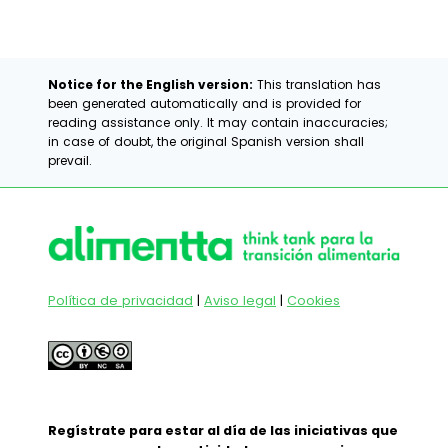
la
entrada:
Notice for the English version:
This translation has
been generated automatically and is provided for
reading assistance only. It may contain inaccuracies;
in case of doubt, the original Spanish version shall
prevail.
Política de privacidad
|
Aviso legal
|
Cookies
Regístrate para estar al día de las iniciativas que