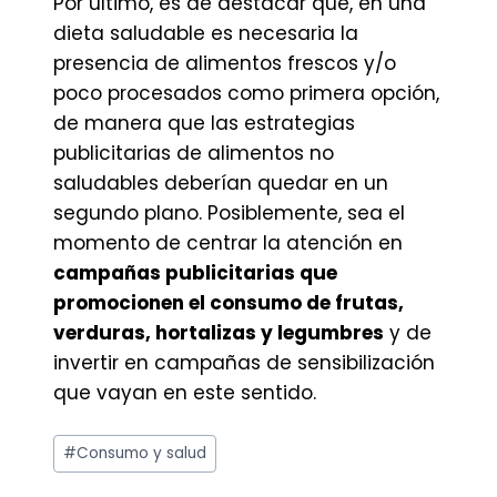
Por último, es de destacar que, en una
dieta saludable es necesaria la
presencia de alimentos frescos y/o
poco procesados como primera opción,
de manera que las estrategias
publicitarias de alimentos no
saludables deberían quedar en un
segundo plano. Posiblemente, sea el
momento de centrar la atención en
campañas publicitarias que
promocionen el consumo de frutas,
verduras, hortalizas y legumbres
y de
invertir en campañas de sensibilización
que vayan en este sentido.
Etiquetas
#
Consumo y salud
de