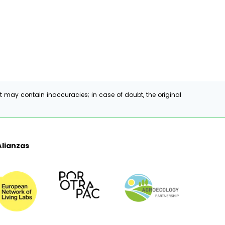
t may contain inaccuracies; in case of doubt, the original
Alianzas