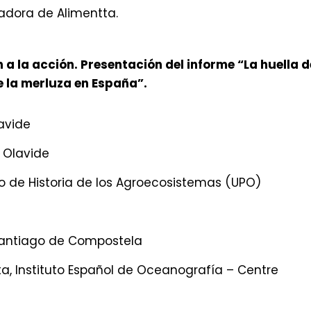
adora de Alimentta.
n a la acción. Presentación del informe “La huella d
 la merluza en España”.
lavide
e Olavide
o de Historia de los Agroecosistemas (UPO)
 Santiago de Compostela
a, Instituto Español de Oceanografía – Centre