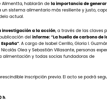
e Alimentta, hablarán de
la importancia de generar
 un sistema alimentario más resiliente y justo, cap
delo actual.
a investigación a la acción
, a través de las claves 
 publicación del
informe: “La huella de carbono de l
n España”
. A cargo de Isabel Cerrillo, Gloria I. Guzmá
Nicolás Olea y Sebastián Villasante, personas expe
 la alimentación y todas socias fundadoras de
prescindible inscripción previa. El acto se podrá segu
0 h
.