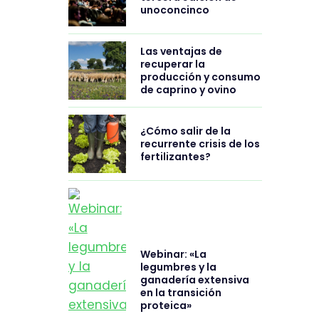
unoconcinco
Las ventajas de
recuperar la
producción y consumo
de caprino y ovino
¿Cómo salir de la
recurrente crisis de los
fertilizantes?
Webinar: «La
legumbres y la
ganadería extensiva
en la transición
proteica»