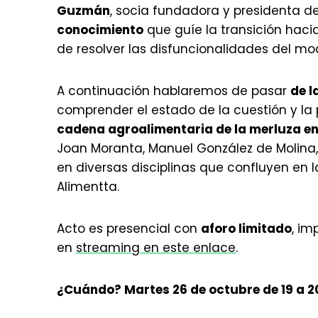
Guzmán
, socia fundadora y presidenta d
conocimiento
que guíe la transición hacia
de resolver las disfuncionalidades del mo
A continuación hablaremos de pasar
de l
comprender el estado de la cuestión y la
cadena agroalimentaria de la merluza e
Joan Moranta, Manuel González de Molina, 
en diversas disciplinas que confluyen en
Alimentta.
Acto es presencial con
aforo limitado
, im
en
streaming en este enlace
.
¿Cuándo? Martes 26 de octubre de 19 a 2