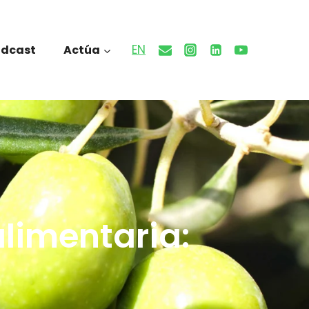
EN
odcast
Actúa
alimentaria: