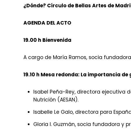
¿Dónde? Círculo de Bellas Artes de Madrid
AGENDA DEL ACTO
19.00 h Bienvenida
A cargo de María Ramos, socia fundadora
19.10 h Mesa redonda: La importancia de
Isabel Peña-Rey, directora ejecutiva 
Nutrición (AESAN).
Isabelle Le Galo, directora para Españ
Gloria I. Guzmán, socia fundadora y p