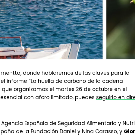
limentta, donde hablaremos de las claves para la
del informe “La huella de carbono de la cadena
 que organizamos el martes 26 de octubre en el
presencial con aforo limitado, puedes
seguirlo en dir
la Agencia Española de Seguridad Alimentaria y Nutr
España de la Fundación Daniel y Nina Carasso, y
Glor