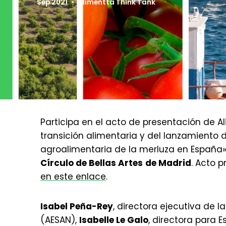
Sep 2021
Alimentta Think Tank
Participa en el acto de presentación de A
transición alimentaria y del lanzamiento 
agroalimentaria de la merluza en España»
Círculo de Bellas Artes
de Madrid
. Acto 
en este enlace
.
Isabel Peña-Rey
, directora ejecutiva de 
(AESAN),
Isabelle Le Galo
, directora para 