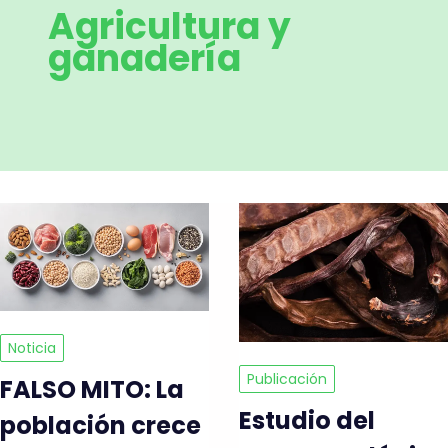
Agricultura y
ganadería
Noticia
Publicación
FALSO MITO: La
Estudio del
población crece