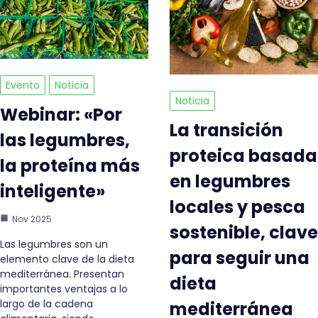
Evento
Noticia
Noticia
Webinar: «Por
La transición
las legumbres,
proteica basada
la proteína más
en legumbres
inteligente»
locales y pesca
Nov 2025
sostenible, clave
Las legumbres son un
para seguir una
elemento clave de la dieta
mediterránea. Presentan
dieta
importantes ventajas a lo
largo de la cadena
mediterránea