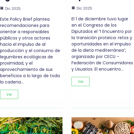
Dic 2025
Dic 2025
El 1 de diciembre tuvo lugar
Este Policy Brief plantea
en el Congreso de los
recomendaciones para
Diputados el “I Encuentro por
orientar a responsables
la transición proteica: retos y
públicos y otros actores
oportunidades en el impulso
hacia el impulso de al
de la dieta mediterránea”,
producción y el consumo de
organizado por CECU –
legumbres ecológicas de
Federación de Consumidores
proximidad, y el
y Usuarios. El encuentro…
aprovechamiento de sus
beneficios a lo largo de toda
la cadena…
Ver
Ver