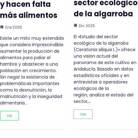
sector ecológico
y hacen falta
de la algarroba
más alimentos
Dic 2025
Ene 2026
El «Estudio del sector
Existe un mito muy extendido
ecológico de la algarroba
que considera imprescindible
(Ceratonia siliqua L.)» ofrece
aumentar la producción de
una visión actual del
alimentos para paliar el
panorama de este cultivo en
hambre y abastecer a una
Andalucía. Basado en datos
población en crecimiento.
estadísticos oficiales y en
Sin negar la existencia de
entrevistas a operadores
problemáticas importantes
ecológicos de la
como la desnutrición, la
región, analiza el estado del
malnutrición y la inseguridad
sector,…
alimentaria…
Ver
Ver