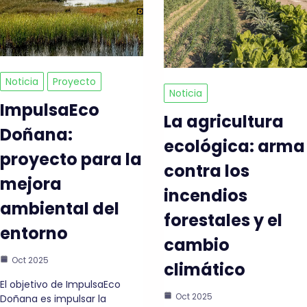
Noticia
Proyecto
Noticia
ImpulsaEco
La agricultura
Doñana:
ecológica: arma
proyecto para la
contra los
mejora
incendios
ambiental del
forestales y el
entorno
cambio
Oct 2025
climático
El objetivo de ImpulsaEco
Oct 2025
Doñana es impulsar la