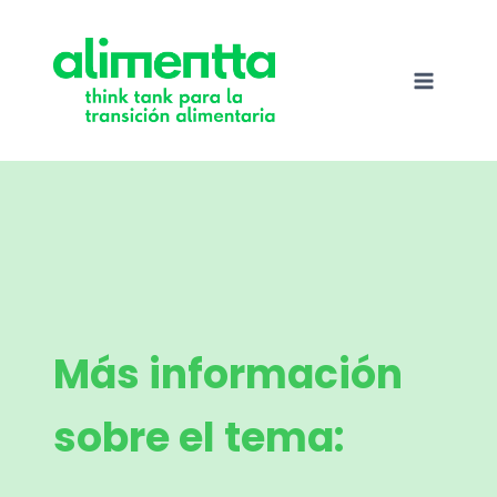
Saltar
al
contenido
Más información
sobre el tema: