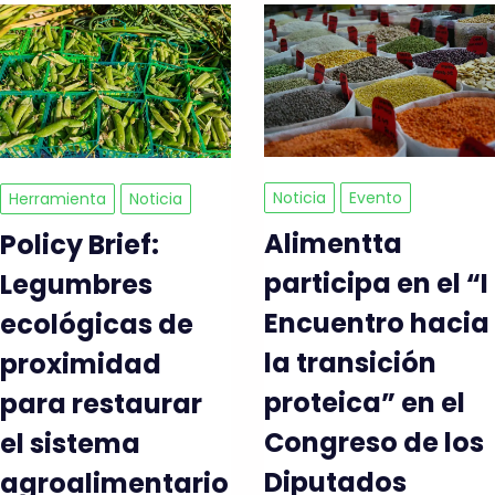
Noticia
Evento
Herramienta
Noticia
Alimentta
Policy Brief:
participa en el “I
Legumbres
Encuentro hacia
ecológicas de
la transición
proximidad
proteica” en el
para restaurar
Congreso de los
el sistema
Diputados
agroalimentario