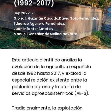
(1992-2017)
Sep 2022
Gloria I. Guzmán Casado
,
David Soto Fernández
,
Eduardo Aguilera Fernández
,
Juan Infante-Amate
y
Manuel González de Molina Navarro
Este artículo científico analiza la
evolución de la agricultura española
desde 1992 hasta 2017, y explora la
especial relación existente entre la
población agraria y la oferta de
servicios agroecosistémicos (AE-S).
Tradicionalmente, la explotación