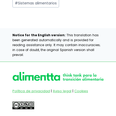
la
#
Sistemas alimentarios
entrada:
Notice for the English version:
This translation has
been generated automatically and is provided for
reading assistance only. It may contain inaccuracies;
in case of doubt, the original Spanish version shall
prevail.
Política de privacidad
|
Aviso legal
|
Cookies