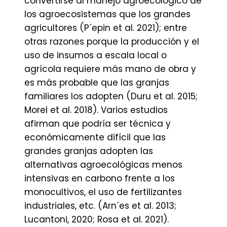
convertirse al manejo agroecológico de
los agroecosistemas que los grandes
agricultores (P´epin et al. 2021); entre
otras razones porque la producción y el
uso de insumos a escala local o
agrícola requiere más mano de obra y
es más probable que las granjas
familiares los adopten (Duru et al. 2015;
Morel et al. 2018). Varios estudios
afirman que podría ser técnica y
económicamente difícil que las
grandes granjas adopten las
alternativas agroecológicas menos
intensivas en carbono frente a los
monocultivos, el uso de fertilizantes
industriales, etc. (Arn´es et al. 2013;
Lucantoni, 2020; Rosa et al. 2021).