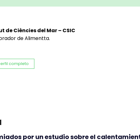
ut de Ciències del Mar – CSIC
orador de Alimentta.
erfil completo
a
iados por un estudio sobre el calentamien