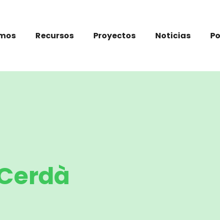
omos
Recursos
Proyectos
Noticias
P
 Cerdà