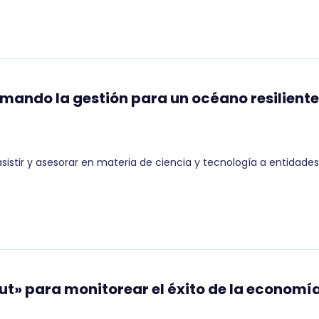
mando la gestión para un océano resiliente
asistir y asesorar en materia de ciencia y tecnología a entidades
nut» para monitorear el éxito de la economí