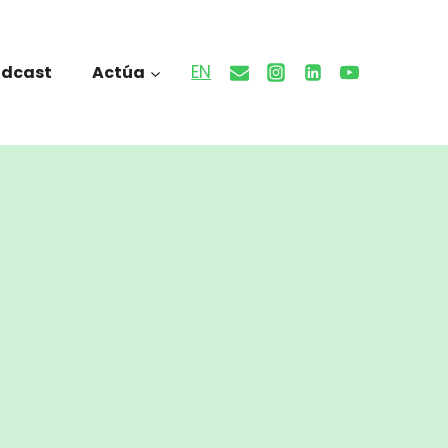
EN
odcast
Actúa