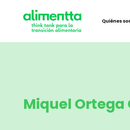
Saltar
al
contenido
Quiénes s
Miquel Ortega