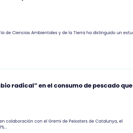
ía de Ciencias Ambientales y de la Tierra ha distinguido un estu
mbio radical” en el consumo de pescado que
n colaboración con el Gremi de Peixaters de Catalunya, el
40%…