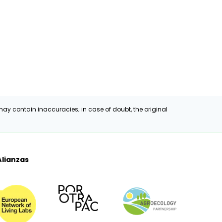
ay contain inaccuracies; in case of doubt, the original
Alianzas