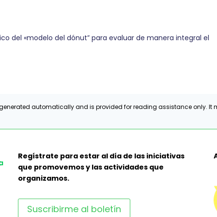
o del «modelo del dónut” para evaluar de manera integral el
…
generated automatically and is provided for reading assistance only. It m
Regístrate para estar al día de las iniciativas
que promovemos y las actividades que
organizamos.
Suscribirme al boletín