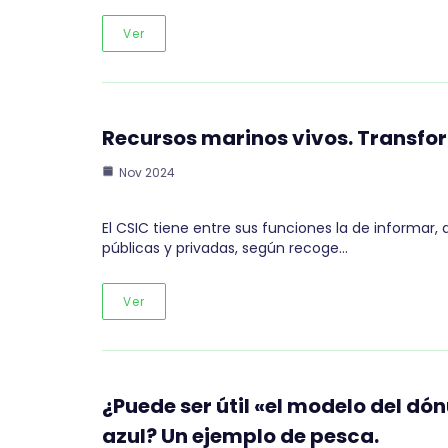
Ver
Recursos marinos vivos. Transfor
Nov 2024
El CSIC tiene entre sus funciones la de informar, 
públicas y privadas, según recoge…
Ver
¿Puede ser útil «el modelo del dó
azul? Un ejemplo de pesca.