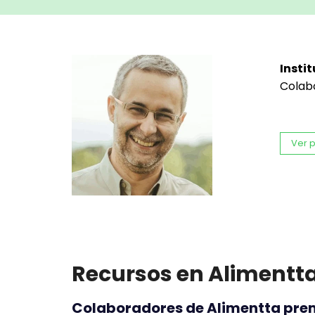
Instit
Colab
Ver p
Recursos en Alimentt
Colaboradores de Alimentta prem