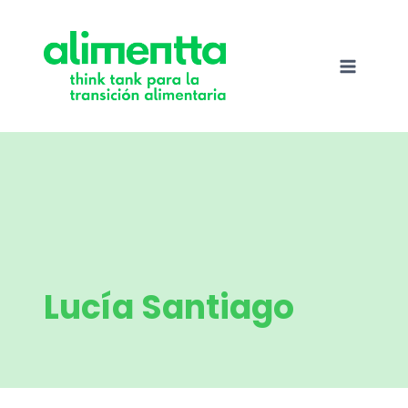
Saltar
al
contenido
Lucía Santiago