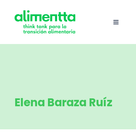
Saltar
al
contenido
Elena Baraza Ruíz