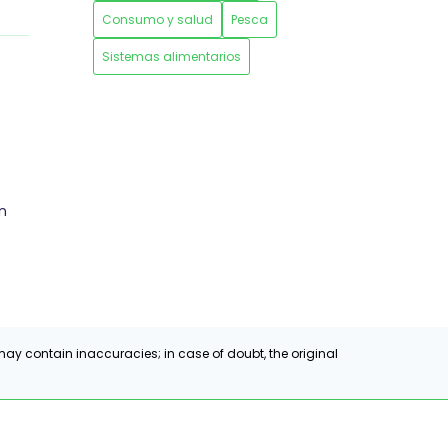
Consumo y salud
Pesca
Sistemas alimentarios
ón
ay contain inaccuracies; in case of doubt, the original