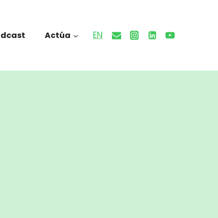
EN
odcast
Actúa