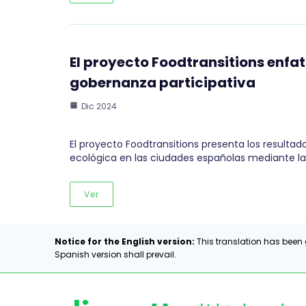
El proyecto Foodtransitions enfati
gobernanza participativa
Dic 2024
El proyecto Foodtransitions presenta los resultad
ecológica en las ciudades españolas mediante l
Ver
Notice for the English version:
This translation has been 
Spanish version shall prevail.