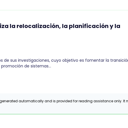
za la relocalización, la planificación y la
os de sus investigaciones, cuyo objetivo es fomentar la transici
a promoción de sistemas…
generated automatically and is provided for reading assistance only. It m