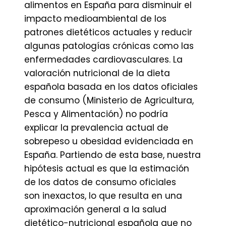
alimentos en España para disminuir el
impacto medioambiental de los
patrones dietéticos actuales y reducir
algunas patologías crónicas como las
enfermedades cardiovasculares. La
valoración nutricional de la dieta
española basada en los datos oficiales
de consumo (Ministerio de Agricultura,
Pesca y Alimentación) no podría
explicar la prevalencia actual de
sobrepeso u obesidad evidenciada en
España. Partiendo de esta base, nuestra
hipótesis actual es que la estimación
de los datos de consumo oficiales
son inexactos, lo que resulta en una
aproximación general a la salud
dietético-nutricional española que no