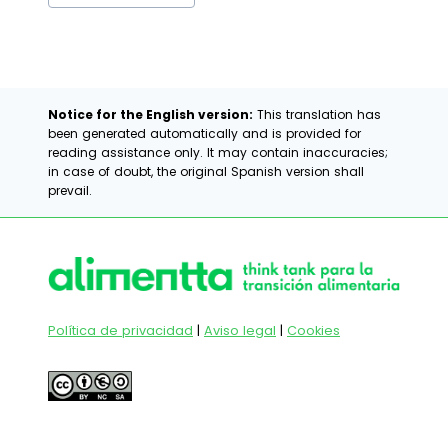
de
la
entrada:
Notice for the English version:
This translation has
been generated automatically and is provided for
reading assistance only. It may contain inaccuracies;
in case of doubt, the original Spanish version shall
prevail.
Política de privacidad
|
Aviso legal
|
Cookies