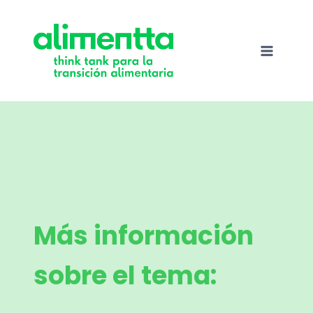
Saltar
al
contenido
Más información
sobre el tema: