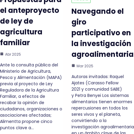
el anteproyecto
Navegando el
de ley de
giro
agricultura
participativo en
familiar
la investigación
agroalimentaria
Abr 2025
Ante la consulta pública del
Mar 2025
Ministerio de Agricultura,
Autoras invitadas: Raquel
Pesca y Alimentación (MAPA)
Ajates (Carasso Fellow
previa al proyecto de Ley
2021 y comunidad SABE)
Reguladora de la Agricultura
y Petra Benyei Los sistemas
Familiar, a efectos de
alimentarios tienen enormes
recabar la opinión de
repercusiones en todos los
ciudadanos, organizaciones o
seres vivos y el planeta,
asociaciones afectadas;
convirtiendo a la
Alimentta propone cinco
investigación agroalimentaria
puntos clave a…
en un ámbito clave de las