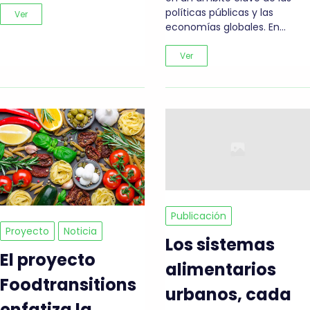
políticas públicas y las
Ver
economías globales. En…
Ver
Publicación
Proyecto
Noticia
Los sistemas
El proyecto
alimentarios
Foodtransitions
urbanos, cada
enfatiza la