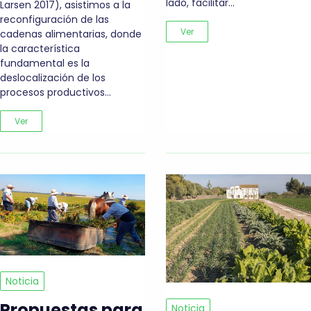
lado, facilitar…
Larsen 2017), asistimos a la
reconfiguración de las
Ver
cadenas alimentarias, donde
la característica
fundamental es la
deslocalización de los
procesos productivos…
Ver
Noticia
Propuestas para
Noticia