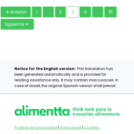
Anterior
1
...
2
3
4
...
10
Siguiente
Notice for the English version:
This translation has
been generated automatically and is provided for
reading assistance only. It may contain inaccuracies; in
case of doubt, the original Spanish version shall prevail.
Política de privacidad
|
Aviso legal
|
Cookies