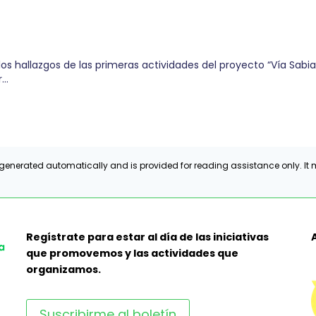
s hallazgos de las primeras actividades del proyecto “Vía Sabia
r…
generated automatically and is provided for reading assistance only. It m
Regístrate para estar al día de las iniciativas
que promovemos y las actividades que
organizamos.
Suscribirme al boletín