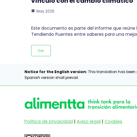
vínculo con el cambio climático
May 2025
Este documento es parte del informe que reúne lo
Tendiendo Puentes entre saberes para una mejo
Ver
Notice for the English version:
This translation has been 
Spanish version shall prevail.
Política de privacidad
|
Aviso legal
|
Cookies