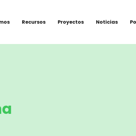
omos
Recursos
Proyectos
Noticias
P
na