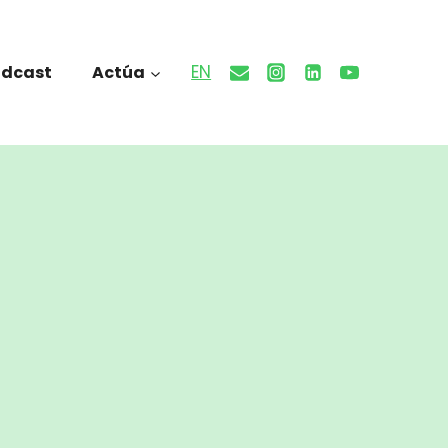
EN
odcast
Actúa