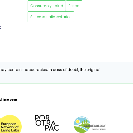
Consumo y salud
Pesca
Sistemas alimentarios
:
ay contain inaccuracies; in case of doubt, the original
Alianzas