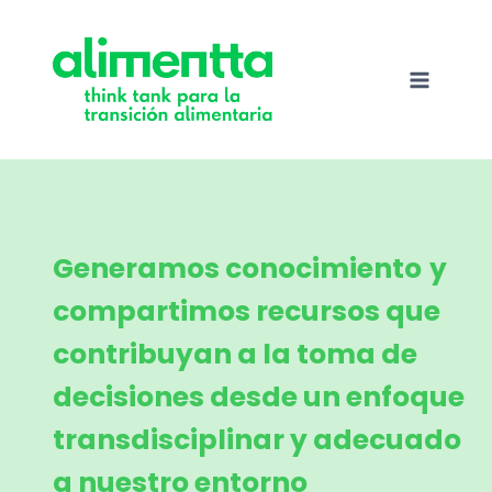
Saltar
al
contenido
Generamos
conocimiento
y
compartimos recursos que
contribuyan a la toma de
decisiones desde un enfoque
transdisciplinar y adecuado
a nuestro entorno