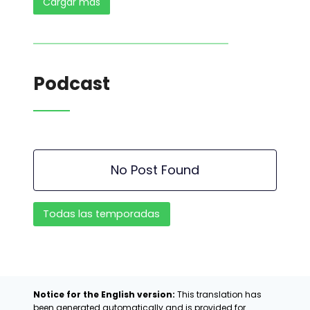
Cargar más
Podcast
No Post Found
Todas las temporadas
Notice for the English version:
This translation has
been generated automatically and is provided for