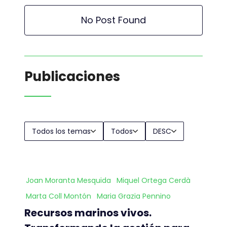
No Post Found
Publicaciones
Todos los temas
Todos
DESC
Joan Moranta Mesquida
Miquel Ortega Cerdà
Marta Coll Montón
Maria Grazia Pennino
Recursos marinos vivos.