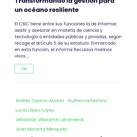
Transformando la gestión para
un océano resiliente
El CSIC tiene entre sus funciones la de informar,
asistir y asesorar en materia de ciencia y
tecnología a entidades públicas y privadas, según
recoge el artículo 5 de su estatuto. Enmarcado
en esta función, el informe Recursos marinos
vivos.…
Ver
Andrés Ospina-Alvarez
Guilherme Martins
Lucia López-López
Sebastián Villasante Larramendi
Joan Moranta Mesquida